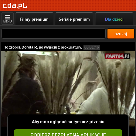
Filmy premium
Seriale premium
Dla dzieci
MENU
szukaj
To zrobiła Dorota R. po wyjściu z prokuratury.
00:01:46
Aby móc oglądać na tym urządzeniu
POBIERZ BEZPŁATNĄ APLIKACJĘ