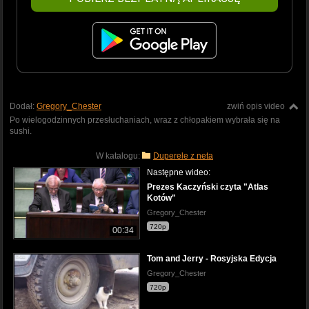
Dodał:
Gregory_Chester
zwiń opis video
Po wielogodzinnych przesłuchaniach, wraz z chłopakiem wybrała się na
sushi.
W katalogu:
Duperele z neta
Następne wideo:
Prezes Kaczyński czyta "Atlas
Kotów"
Gregory_Chester
720p
00:34
Tom and Jerry - Rosyjska Edycja
Gregory_Chester
720p