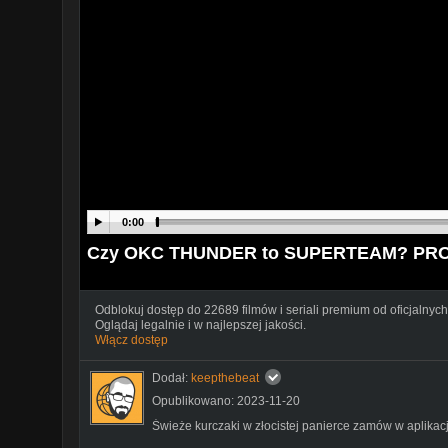
0:00
Czy OKC THUNDER to SUPERTEAM? PR
Odblokuj dostęp do 22689 filmów i seriali premium od oficjalnych
Oglądaj legalnie i w najlepszej jakości.
Włącz dostęp
Dodał:
keepthebeat
Opublikowano: 2023-11-20
Świeże kurczaki w złocistej panierce zamów w aplikacj