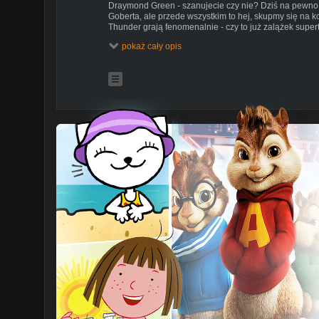
Draymond Green - szanujecie czy nie? Dziś na pewno
Goberta, ale przede wszystkim to hej, skupmy się na k
Thunder grają fenomenalnie - czy to już zalążek supe
Kristaps Porzingis okazał się być perfekcyjnym fitem 
pokaż cały opis
sezonu to nie przypadek (dalej są świetni). Dodatkow
bohaterowie tygodnia, ciekawostki z ligi. Start 20:30!
Profesjonalne Studio NBA - cotygodniowy program na
rozmawiają na aktualne oraz interesujące ich tematy 
bit w intro: bvdy47
ZASADY:
1. KULTURKA - jesteśmy gospodarzami przesympatyczn
PSNBA. Jeśli ktoś robi problemy na naszej przesympaty
wylatuje bez ostrzeżenia :).
2. DONEJTY - wyłączamy je około pół godziny po rozp
wesprzeć lub zadać pytanie to lepiej na początku :). 
programu.
3. CZAT - to miejsce dla Was, ale nie spamujcie proszę 
chcielibyście być traktowani.
4. CEL - robimy ten program po to, by dobrze rozpocz
największej pasji. Rozgośćcie się i bawcie się dobrze 