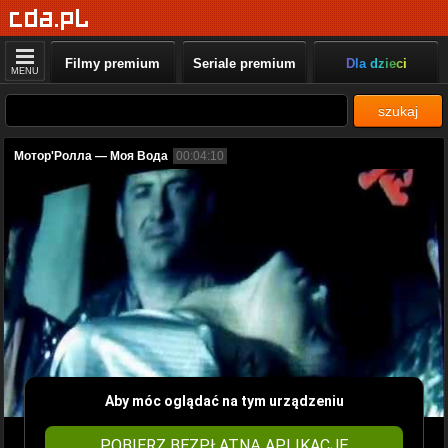
Filmy premium
Seriale premium
Dla dzieci
MENU
szukaj
Мотор'Ролла — Моя Вода
00:04:10
Aby móc oglądać na tym urządzeniu
POBIERZ BEZPŁATNĄ APLIKACJĘ