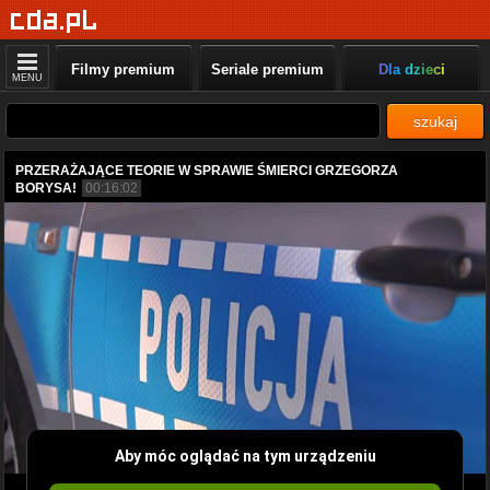
Filmy premium
Seriale premium
Dla dzieci
MENU
szukaj
PRZERAŻAJĄCE TEORIE W SPRAWIE ŚMIERCI GRZEGORZA
BORYSA!
00:16:02
Aby móc oglądać na tym urządzeniu