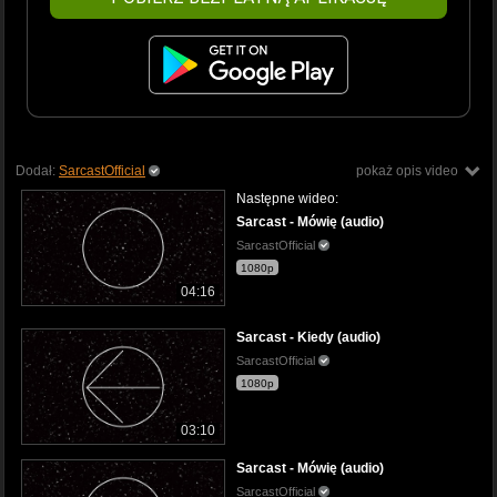
Dodał:
SarcastOfficial
pokaż opis video
Następne wideo:
Sarcast - Mówię (audio)
SarcastOfficial
1080p
04:16
Sarcast - Kiedy (audio)
SarcastOfficial
1080p
03:10
Sarcast - Mówię (audio)
SarcastOfficial