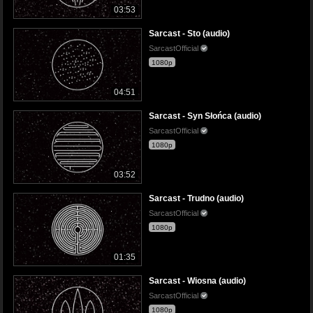
03:53
Sarcast - Sto (audio)
SarcastOfficial
1080p
04:51
Sarcast - Syn Słońca (audio)
SarcastOfficial
1080p
03:52
Sarcast - Trudno (audio)
SarcastOfficial
1080p
01:35
Sarcast - Wiosna (audio)
SarcastOfficial
1080p