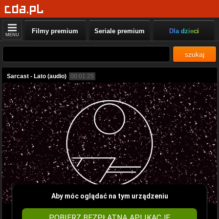
Filmy premium
Seriale premium
Dla dzieci
MENU
szukaj
Sarcast - Lato (audio)
00:01:25
Aby móc oglądać na tym urządzeniu
POBIERZ BEZPŁATNĄ APLIKACJĘ