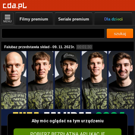
Filmy premium
Seriale premium
Dla dzieci
MENU
szukaj
Falubaz przedstawia skład - 09. 11. 2023r.
00:01:30
Aby móc oglądać na tym urządzeniu
POBIERZ BEZPŁATNĄ APLIKACJĘ