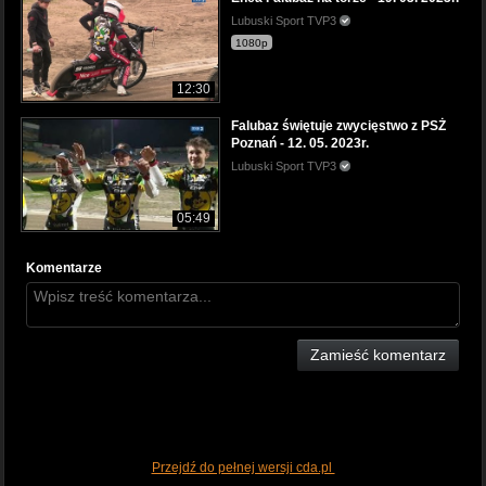
Lubuski Sport TVP3
1080p
12:30
Falubaz świętuje zwycięstwo z PSŻ
Poznań - 12. 05. 2023r.
Lubuski Sport TVP3
05:49
Komentarze
Zamieść komentarz
Przejdź do pełnej wersji cda.pl