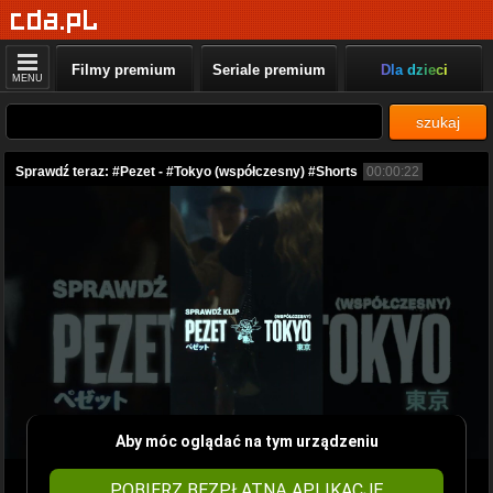
Filmy premium
Seriale premium
Dla dzieci
MENU
szukaj
Sprawdź teraz: #Pezet - #Tokyo (współczesny) #Shorts
00:00:22
Aby móc oglądać na tym urządzeniu
POBIERZ BEZPŁATNĄ APLIKACJĘ