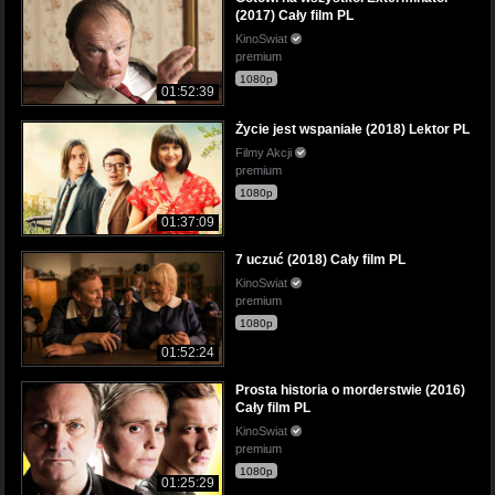
(2017) Cały film PL
KinoSwiat
premium
1080p
01:52:39
Życie jest wspaniałe (2018) Lektor PL
Filmy Akcji
premium
1080p
01:37:09
7 uczuć (2018) Cały film PL
KinoSwiat
premium
1080p
01:52:24
Prosta historia o morderstwie (2016)
Cały film PL
KinoSwiat
premium
1080p
01:25:29