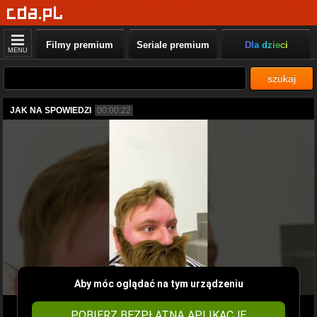
Filmy premium
Seriale premium
Dla dzieci
MENU
szukaj
JAK NA SPOWIEDZI
00:00:22
Aby móc oglądać na tym urządzeniu
POBIERZ BEZPŁATNĄ APLIKACJĘ