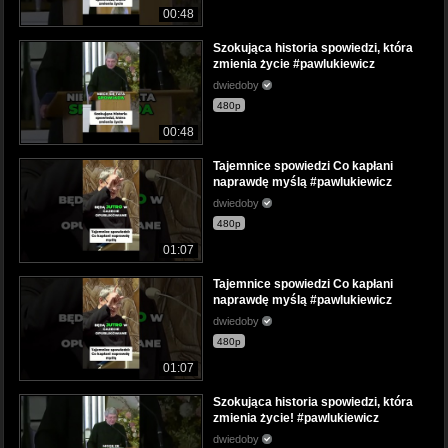
00:48
Szokująca historia spowiedzi, która
zmienia życie #pawlukiewicz
dwiedoby
480p
00:48
Tajemnice spowiedzi Co kapłani
naprawdę myślą #pawlukiewicz
dwiedoby
480p
01:07
Tajemnice spowiedzi Co kapłani
naprawdę myślą #pawlukiewicz
dwiedoby
480p
01:07
Szokująca historia spowiedzi, która
zmienia życie! #pawlukiewicz
dwiedoby