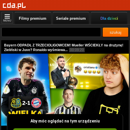
Filmy premium
Seriale premium
Dla dzieci
MENU
szukaj
Bayern ODPADŁ Z TRZECIOLIGOWCEM! Mueller WŚCIEKŁY na drużynę!
Zieliński w Juve? Ronaldo wyśmiewa...
00:09:20
Aby móc oglądać na tym urządzeniu