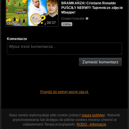
BRAMKARZA! Cristiano Ronaldo
PUŚCIŁY NERWY! Tajemnicze zdjęcie
Mbappe!
Ostatni Gwizdek
08:37
1080p
Komentarze
Zamieść komentarz
Przejdź do pełnej wersji cda.pl
Nasz serwis wykorzystuje pliki cookie (zobacz
naszą politykę
). Warunki
przechowywania lub dostępu do plików cookies możesz zmienić w
ustawieniach Twojej przeglądarki.
RODO - Informacje