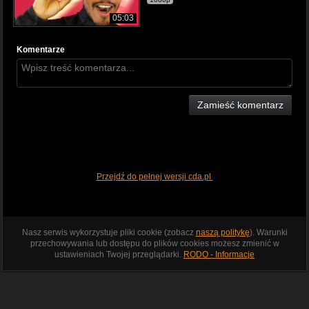
05:03
Komentarze
Zamieść komentarz
Przejdź do pełnej wersji cda.pl
Nasz serwis wykorzystuje pliki cookie (zobacz
naszą politykę
). Warunki
przechowywania lub dostępu do plików cookies możesz zmienić w
ustawieniach Twojej przeglądarki.
RODO - Informacje