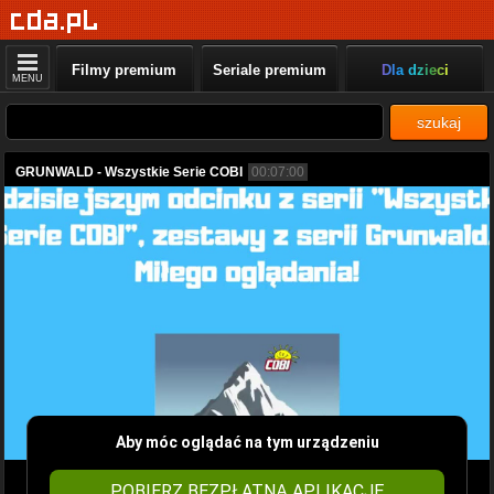
Filmy premium
Seriale premium
Dla dzieci
MENU
szukaj
GRUNWALD - Wszystkie Serie COBI
00:07:00
Aby móc oglądać na tym urządzeniu
POBIERZ BEZPŁATNĄ APLIKACJĘ