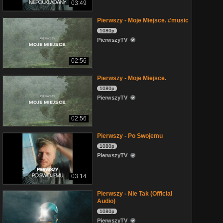
03:49
Pierwszy - Moje Miejsce. #music
1080p
PierwszyTV
02:56
Pierwszy - Moje Miejsce.
1080p
PierwszyTV
02:56
Pierwszy - Po Swojemu
1080p
PierwszyTV
03:14
Pierwszy - Nie Tak (Official
Audio)
1080p
PierwszyTV