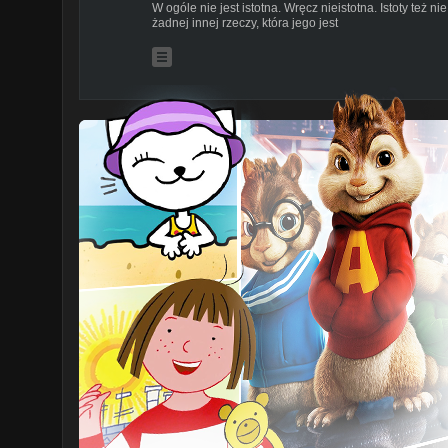
W ogóle nie jest istotna. Wręcz nieistotna. Istoty też nie
żadnej innej rzeczy, która jego jest