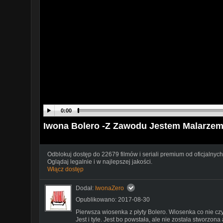
0:00
Iwona Bolero -Z Zawodu Jestem Malarze
Odblokuj dostęp do 22679 filmów i seriali premium od oficjalnych
Oglądaj legalnie i w najlepszej jakości.
Włącz dostęp
Dodał:
IwonaZero
Opublikowano: 2017-08-30
Pierwsza wiosenka z płyty Bolero. Wiosenka co nie czyn
Jest i tyle. Jest bo powstała, ale nie została stworzona