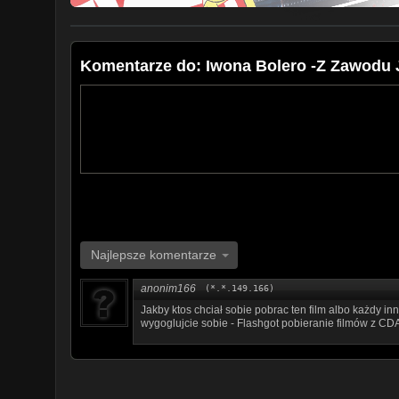
Komentarze do: Iwona Bolero -Z Zawodu
Najlepsze komentarze
anonim166
(*.*.149.166)
Jakby ktos chciał sobie pobrac ten film albo każdy inn
wygoglujcie sobie - Flashgot pobieranie filmów z CD