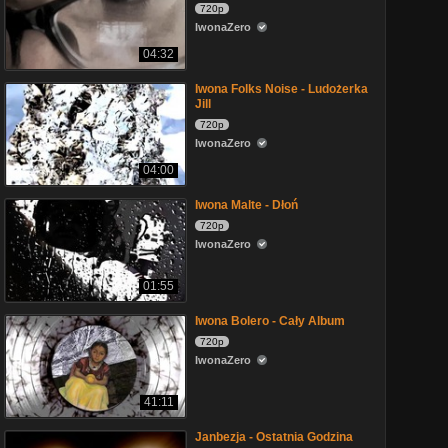
720p
IwonaZero
04:32
Iwona Folks Noise - Ludożerka
Jill
720p
IwonaZero
04:00
Iwona Malte - Dłoń
720p
IwonaZero
01:55
Iwona Bolero - Cały Album
720p
IwonaZero
41:11
Janbezja - Ostatnia Godzina