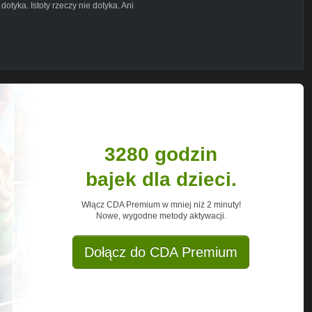
 dotyka. Istoty rzeczy nie dotyka. Ani
3280 godzin
bajek dla dzieci.
Włącz CDA Premium w mniej niż 2 minuty!
Nowe, wygodne metody aktywacji.
Dołącz do CDA Premium