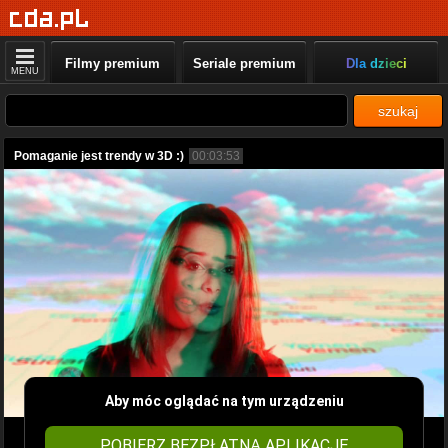
Filmy premium
Seriale premium
Dla dzieci
MENU
szukaj
Pomaganie jest trendy w 3D :)
00:03:53
Aby móc oglądać na tym urządzeniu
POBIERZ BEZPŁATNĄ APLIKACJĘ