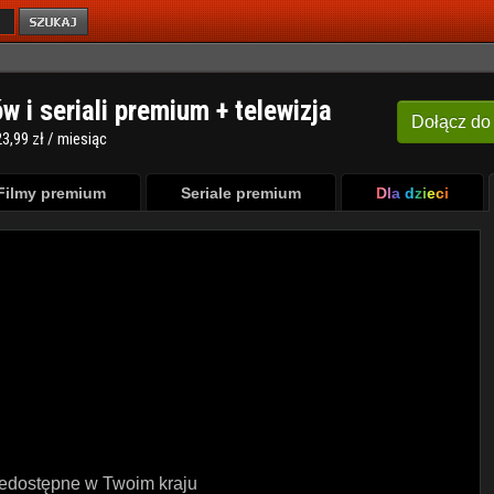
ów i seriali premium + telewizja
Dołącz
do
3,99 zł / miesiąc
Filmy premium
Seriale premium
Dla dzieci
iedostępne w Twoim kraju