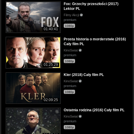
Fox: Grzechy przeszłości (2017)
Lektor PL
Filmy Akcji
premium
1080p
01:40:41
Prosta historia o morderstwie (2016)
Cały film PL
KinoSwiat
premium
1080p
01:25:29
Kler (2018) Cały film PL
KinoSwiat
premium
1080p
02:09:25
Ostatnia rodzina (2016) Cały film PL
KinoSwiat
premium
1080p