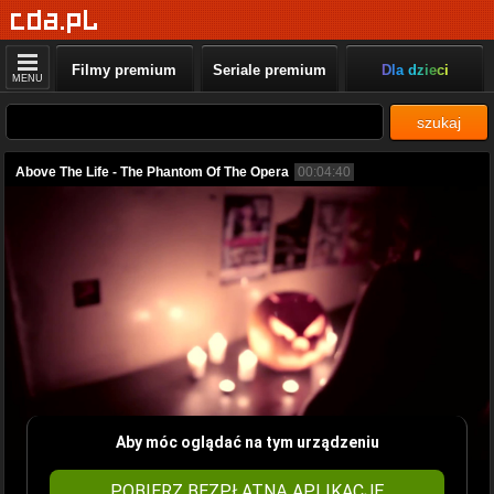
Filmy premium
Seriale premium
Dla dzieci
MENU
szukaj
Above The Life - The Phantom Of The Opera
00:04:40
Aby móc oglądać na tym urządzeniu
POBIERZ BEZPŁATNĄ APLIKACJĘ