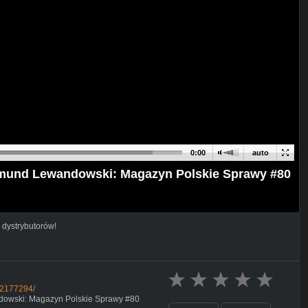
0:00
auto
 Edmund Lewandowski: Magazyn Polskie Sprawy #80
 dystrybutorów!
32177294/
ndowski: Magazyn Polskie Sprawy #80