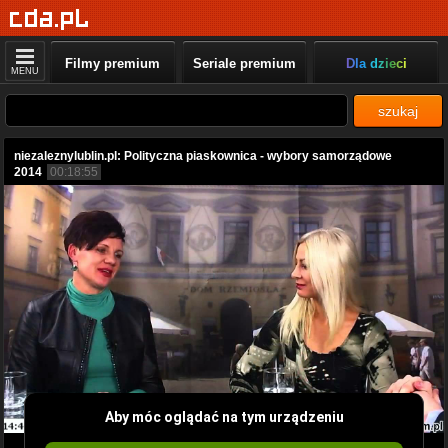
Filmy premium
Seriale premium
Dla dzieci
MENU
szukaj
niezaleznylublin.pl: Polityczna piaskownica - wybory samorządowe
2014
00:18:55
Aby móc oglądać na tym urządzeniu