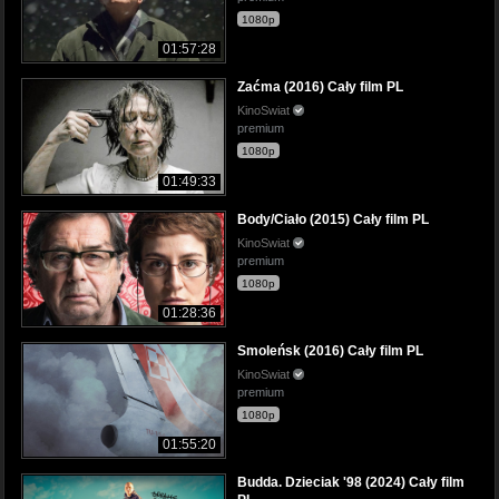
1080p
01:57:28
Zaćma (2016) Cały film PL
KinoSwiat
premium
1080p
01:49:33
Body/Ciało (2015) Cały film PL
KinoSwiat
premium
1080p
01:28:36
Smoleńsk (2016) Cały film PL
KinoSwiat
premium
1080p
01:55:20
Budda. Dzieciak '98 (2024) Cały film