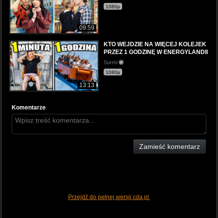
1080p
09:59
KTO WEJDZIE NA WIĘCEJ KOLEJEK
PRZEZ 1 GODZINĘ W ENERGYLANDII
Surmi
1080p
13:13
Komentarze
Zamieść komentarz
Przejdź do pełnej wersji cda.pl