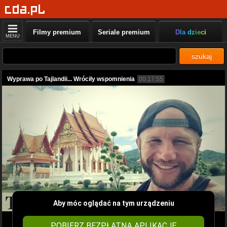
Filmy premium
Seriale premium
Dla dzieci
MENU
szukaj
Wyprawa po Tajlandii... Wróciły wspomnienia
00:17:55
Aby móc oglądać na tym urządzeniu
POBIERZ BEZPŁATNĄ APLIKACJĘ