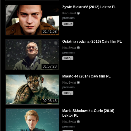
Żywie Biełaruś! (2012) Lektor PL
KinoSwiat
premium
1080p
01:41:08
Ostatnia rodzina (2016) Cały film PL
KinoSwiat
premium
1080p
01:57:28
Miasto 44 (2014) Cały film PL
KinoSwiat
premium
1080p
02:06:46
Maria Skłodowska-Curie (2016)
Lektor PL
KinoSwiat
premium