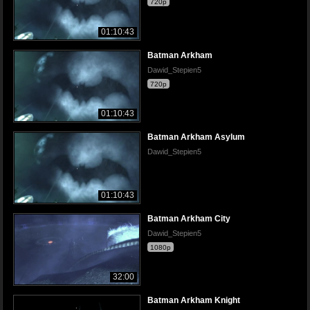
720p
01:10:43
Batman Arkham
Dawid_Stepien5
720p
01:10:43
Batman Arkham Asylum
Dawid_Stepien5
01:10:43
Batman Arkham City
Dawid_Stepien5
1080p
32:00
Batman Arkham Knight