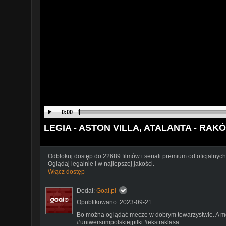
0:00
LEGIA - ASTON VILLA, ATALANTA - RAKÓW
Odblokuj dostęp do 22689 filmów i seriali premium od oficjalnych
Oglądaj legalnie i w najlepszej jakości.
Włącz dostęp
Dodał:
Goal.pl
Opublikowano: 2023-09-21
Bo można oglądać mecze w dobrym towarzystwie. A moż
#uniwersumpolskiejpilki #ekstraklasa