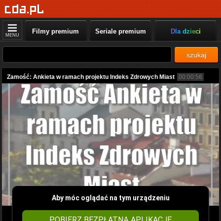
Filmy premium
Seriale premium
Dla dzieci
MENU
szukaj
Zamość: Ankieta w ramach projektu Indeks Zdrowych Miast
00:00:56
Aby móc oglądać na tym urządzeniu
POBIERZ BEZPŁATNĄ APLIKACJĘ