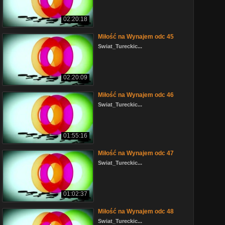
02:20:18
Miłość na Wynajem odc 45
Swiat_Tureckic...
02:20:09
Miłość na Wynajem odc 46
Swiat_Tureckic...
01:55:16
Miłość na Wynajem odc 47
Swiat_Tureckic...
01:02:37
Miłość na Wynajem odc 48
Swiat_Tureckic...