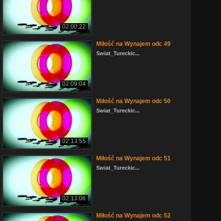
02:00:22
Miłość na Wynajem odc 49
Swiat_Tureckic...
02:09:04
Miłość na Wynajem odc 50
Swiat_Tureckic...
02:13:55
Miłość na Wynajem odc 51
Swiat_Tureckic...
02:13:06
Miłość na Wynajem odc 52