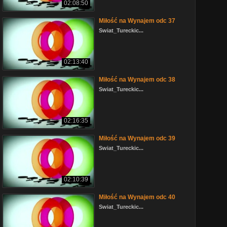
02:08:50
Miłość na Wynajem odc 37
Swiat_Tureckic...
02:13:40
Miłość na Wynajem odc 38
Swiat_Tureckic...
02:16:35
Miłość na Wynajem odc 39
Swiat_Tureckic...
02:10:39
Miłość na Wynajem odc 40
Swiat_Tureckic...