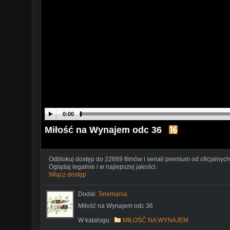
0:00
Miłość na Wynajem odc 36
Odblokuj dostęp do 22689 filmów i seriali premium od oficjalnych
Oglądaj legalnie i w najlepszej jakości.
Włącz dostęp
Dodał:
Telemania
Miłość na Wynajem odc 36
W katalogu:
MIŁOŚĆ NA WYNAJEM