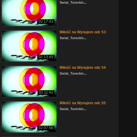
Swiat_Tureckic...
02:17:41
Miłość na Wynajem odc 53
Swiat_Tureckic...
02:13:45
Miłość na Wynajem odc 54
Swiat_Tureckic...
02:11:42
Miłość na Wynajem odc 55
Swiat_Tureckic...
02:07:56