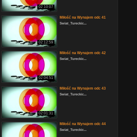
02:10:07
Miłość na Wynajem odc 41
Swiat_Tureckic...
02:12:59
Miłość na Wynajem odc 42
Swiat_Tureckic...
02:04:51
Miłość na Wynajem odc 43
Swiat_Tureckic...
02:01:31
Miłość na Wynajem odc 44
Swiat_Tureckic...