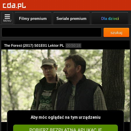
Filmy premium
Seriale premium
Dla dzieci
MENU
szukaj
The Forest (2017) S01E01 Lektor PL
00:50:18
Aby móc oglądać na tym urządzeniu
POBIERZ BEZPŁATNĄ APLIKACJĘ