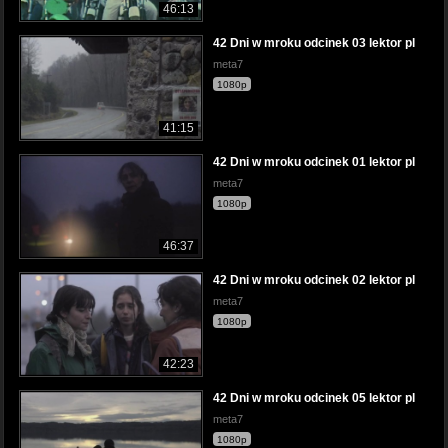
46:13
42 Dni w mroku odcinek 03 lektor pl
meta7
1080p
41:15
42 Dni w mroku odcinek 01 lektor pl
meta7
1080p
46:37
42 Dni w mroku odcinek 02 lektor pl
meta7
1080p
42:23
42 Dni w mroku odcinek 05 lektor pl
meta7
1080p