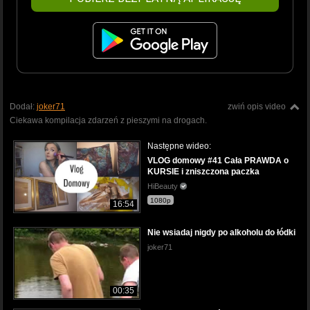
Dodał:
joker71
zwiń opis video
Ciekawa kompilacja zdarzeń z pieszymi na drogach.
Następne wideo:
VLOG domowy #41 Cała PRAWDA o
KURSIE i zniszczona paczka
HiBeauty
1080p
16:54
Nie wsiadaj nigdy po alkoholu do łódki
joker71
00:35