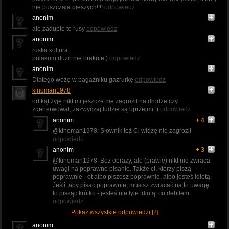
nie puszczaja pieszych!!!!
odpowiedz
anonim
ale zadupie te rusy
odpowiedz
anonim
ruska kultura
polakom duzo nie brakuje:)
odpowiedz
anonim
Dlatego wożę w bagażniku gazrurkę
odpowiedz
kinoman1978
od kąt żyję nikt mi jeszcze nie zagroził na drodze czy
zdenerwował, zazwyczaj ludzie są uprzejmi :)
odpowiedz
anonim
+ 4
@kinoman1978: Słownik też Ci widzę nie zagroził.
odpowiedz
anonim
+ 3
@kinoman1978: Bez obrazy, ale (prawie) nikt nie zwraca
uwagi na poprawne pisanie. Także ci, którzy piszą
poprawnie - ot albo piszesz poprawnie, albo jesteś idiotą.
Jeśli, aby pisać poprawnie, musisz zwracać na to uwagę,
to pisząc krótko - jesteś nie tyle idiotą, co debilem.
odpowiedz
Pokaż wszystkie odpowiedzi [2]
anonim