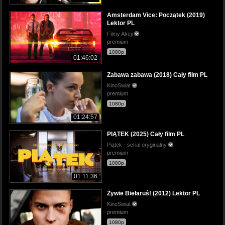
Amsterdam Vice: Początek (2019)
Lektor PL
Filmy Akcji
premium
1080p
01:46:02
Zabawa zabawa (2018) Cały film PL
KinoSwiat
premium
1080p
01:24:57
PIĄTEK (2025) Cały film PL
Piątek - serial oryginalny
premium
1080p
01:11:36
Żywie Biełaruś! (2012) Lektor PL
KinoSwiat
premium
1080p