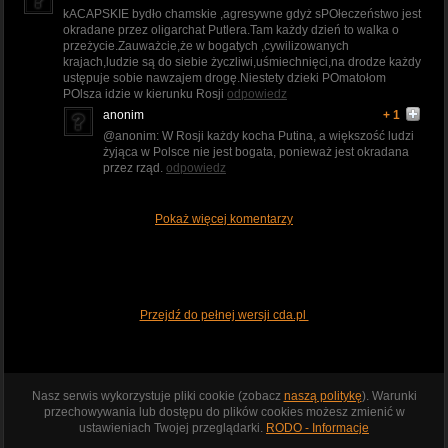
kACAPSKIE bydło chamskie ,agresywne gdyż sPOłeczeństwo jest
okradane przez oligarchat Putlera.Tam każdy dzień to walka o
przeżycie.Zauważcie,że w bogatych ,cywilizowanych
krajach,ludzie są do siebie życzliwi,uśmiechnięci,na drodze każdy
ustępuje sobie nawzajem drogę.Niestety dzieki POmatołom
POlsza idzie w kierunku Rosji
odpowiedz
anonim
+ 1
@anonim: W Rosji każdy kocha Putina, a większość ludzi
żyjąca w Polsce nie jest bogata, ponieważ jest okradana
przez rząd.
odpowiedz
Pokaż więcej komentarzy
Przejdź do pełnej wersji cda.pl
Nasz serwis wykorzystuje pliki cookie (zobacz
naszą politykę
). Warunki
przechowywania lub dostępu do plików cookies możesz zmienić w
ustawieniach Twojej przeglądarki.
RODO - Informacje