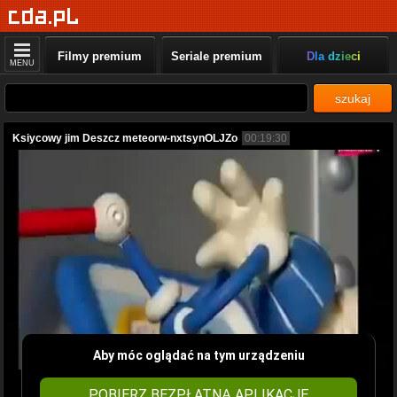
Filmy premium
Seriale premium
Dla dzieci
MENU
szukaj
Ksiycowy jim Deszcz meteorw-nxtsynOLJZo
00:19:30
Aby móc oglądać na tym urządzeniu
POBIERZ BEZPŁATNĄ APLIKACJĘ