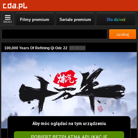
Filmy premium
Seriale premium
Dla dzieci
MENU
szukaj
100,000 Years Of Refining Qi Odc 22
00:09:03
Aby móc oglądać na tym urządzeniu
POBIERZ BEZPŁATNĄ APLIKACJĘ