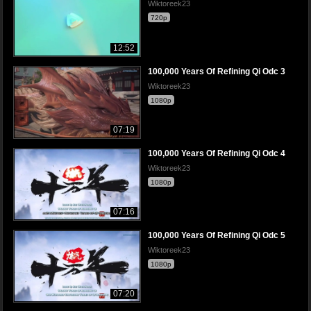
Wiktoreek23
720p
12:52
100,000 Years Of Refining Qi Odc 3
Wiktoreek23
1080p
07:19
100,000 Years Of Refining Qi Odc 4
Wiktoreek23
1080p
07:16
100,000 Years Of Refining Qi Odc 5
Wiktoreek23
1080p
07:20