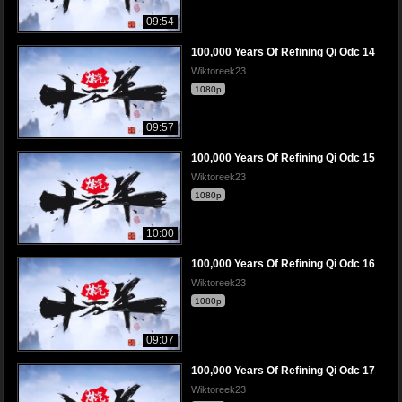
09:54
100,000 Years Of Refining Qi Odc 14
Wiktoreek23
1080p
09:57
100,000 Years Of Refining Qi Odc 15
Wiktoreek23
1080p
10:00
100,000 Years Of Refining Qi Odc 16
Wiktoreek23
1080p
09:07
100,000 Years Of Refining Qi Odc 17
Wiktoreek23