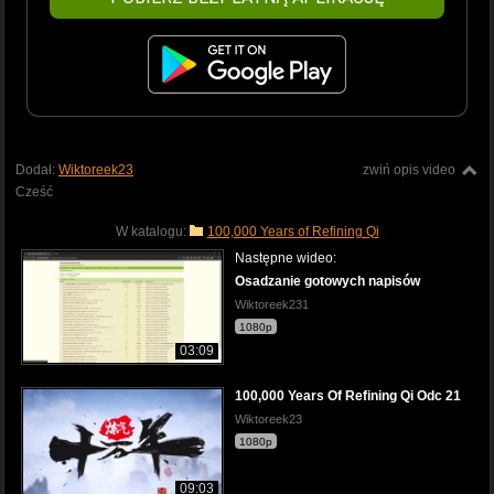
Dodał:
Wiktoreek23
zwiń opis video
Cześć
W katalogu:
100,000 Years of Refining Qi
Następne wideo:
Osadzanie gotowych napisów
Wiktoreek231
1080p
03:09
100,000 Years Of Refining Qi Odc 21
Wiktoreek23
1080p
09:03