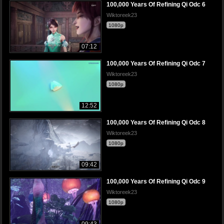
100,000 Years Of Refining Qi Odc 6
Wiktoreek23
1080p
07:12
100,000 Years Of Refining Qi Odc 7
Wiktoreek23
1080p
12:52
100,000 Years Of Refining Qi Odc 8
Wiktoreek23
1080p
09:42
100,000 Years Of Refining Qi Odc 9
Wiktoreek23
1080p
09:43