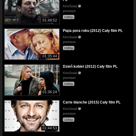
KinoSwiat
premium
1080p
01:49:52
Piąta pora roku (2012) Cały film PL
KinoSwiat
premium
1080p
01:35:44
Dzień kobiet (2012) Cały film PL
KinoSwiat
premium
1080p
01:36:24
Carte blanche (2015) Cały film PL
KinoSwiat
premium
1080p
01:44:53