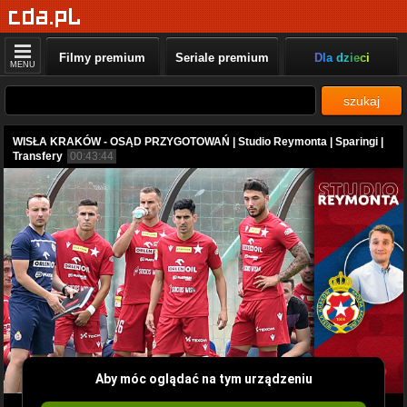
Filmy premium
Seriale premium
Dla dzieci
MENU
szukaj
WISŁA KRAKÓW - OSĄD PRZYGOTOWAŃ | Studio Reymonta | Sparingi |
Transfery
00:43:44
Aby móc oglądać na tym urządzeniu