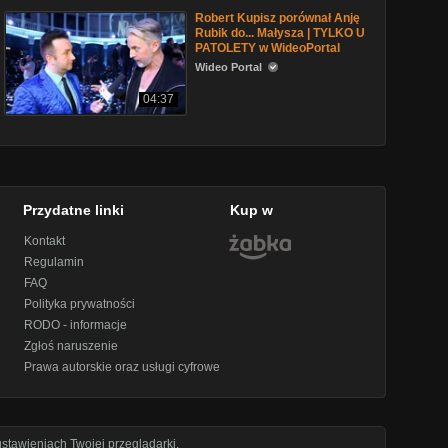
Robert Kupisz porównał Anję
Rubik do... Małysza | TYLKO U
PATOLETY w WideoPortal
Wideo Portal
04:37
Przydatne linki
Kup w
Kontakt
Regulamin
FAQ
Polityka prywatności
RODO - informacje
Zgłoś naruszenie
Prawa autorskie oraz usługi cyfrowe
stawieniach Twojej przeglądarki.