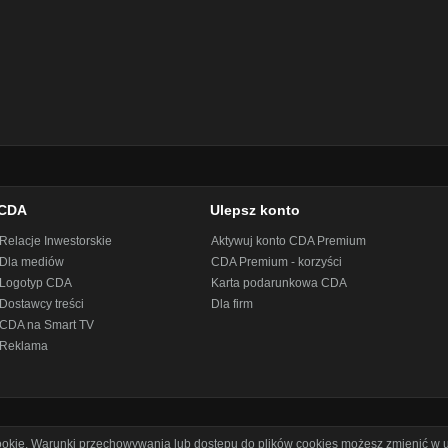
CDA
Ulepsz konto
Relacje Inwestorskie
Aktywuj konto CDA Premium
Dla mediów
CDA Premium - korzyści
Logotyp CDA
Karta podarunkowa CDA
Dostawcy treści
Dla firm
CDA na Smart TV
Reklama
cookie. Warunki przechowywania lub dostępu do plików cookies możesz zmienić w u