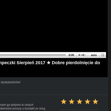
0:00
auto
eczki Sierpień 2017 ★ Dobre pierdolnięcie do
 dystrybutorów!
pniam go jedynie w celach
oblemów proszę o kontakt ze mną.