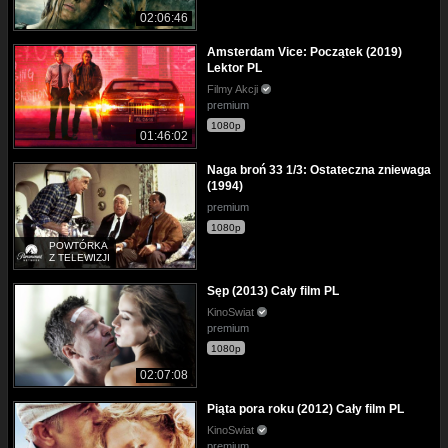
02:06:46
Amsterdam Vice: Początek (2019)
Lektor PL
Filmy Akcji
premium
1080p
01:46:02
Naga broń 33 1/3: Ostateczna zniewaga
(1994)
premium
1080p
POWTÓRKA
Z TELEWIZJI
Sęp (2013) Cały film PL
KinoSwiat
premium
1080p
02:07:08
Piąta pora roku (2012) Cały film PL
KinoSwiat
premium