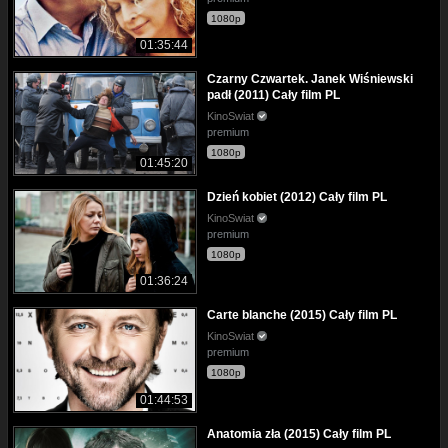
1080p
01:35:44
Czarny Czwartek. Janek Wiśniewski
padł (2011) Cały film PL
KinoSwiat
premium
1080p
01:45:20
Dzień kobiet (2012) Cały film PL
KinoSwiat
premium
1080p
01:36:24
Carte blanche (2015) Cały film PL
KinoSwiat
premium
1080p
01:44:53
Anatomia zła (2015) Cały film PL