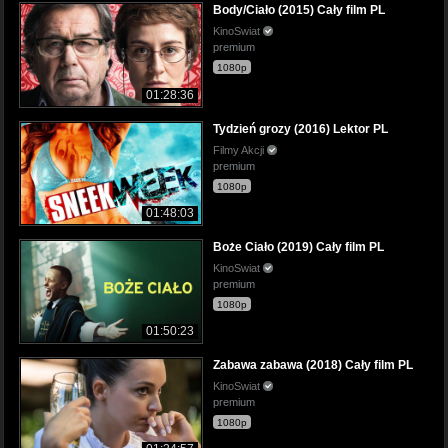
Body/Ciało (2015) Cały film PL
KinoSwiat
premium
1080p
01:28:36
Tydzień grozy (2016) Lektor PL
Filmy Akcji
premium
1080p
01:48:03
Boże Ciało (2019) Cały film PL
KinoSwiat
premium
1080p
01:50:23
Zabawa zabawa (2018) Cały film PL
KinoSwiat
premium
1080p