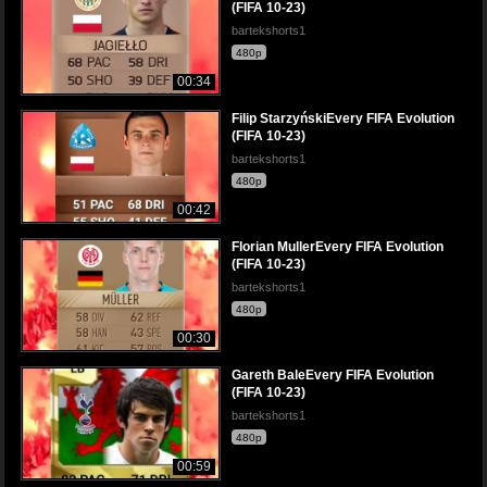
(FIFA 10-23)
bartekshorts1
480p
00:34
Filip StarzyńskiEvery FIFA Evolution
(FIFA 10-23)
bartekshorts1
480p
00:42
Florian MullerEvery FIFA Evolution
(FIFA 10-23)
bartekshorts1
480p
00:30
Gareth BaleEvery FIFA Evolution
(FIFA 10-23)
bartekshorts1
480p
00:59