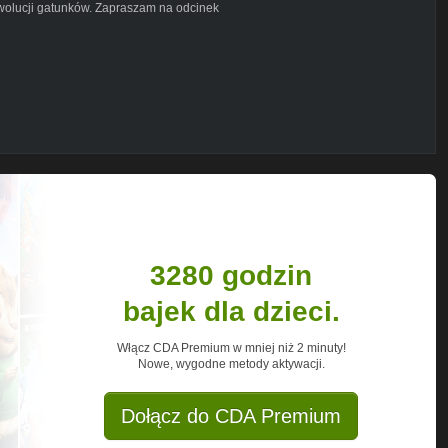
ewolucji gatunków. Zapraszam na odcinek
ikowanych materiałów na tym kanale
3280 godzin
bajek dla dzieci.
Włącz CDA Premium w mniej niż 2 minuty!
Nowe, wygodne metody aktywacji.
Dołącz do CDA Premium