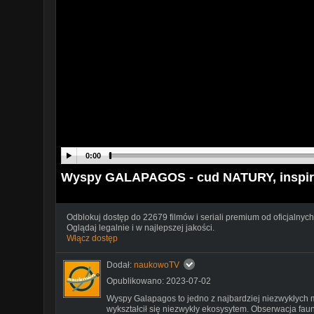
0:00
Wyspy GALAPAGOS - cud NATURY, inspi
Odblokuj dostęp do 22679 filmów i seriali premium od oficjalnych
Oglądaj legalnie i w najlepszej jakości.
Włącz dostęp
Dodał:
naukowoTV
Opublikowano: 2023-07-02
Wyspy Galapagos to jedno z najbardziej niezwykłych m
wykształcił się niezwykły ekosysytem. Obserwacja fau