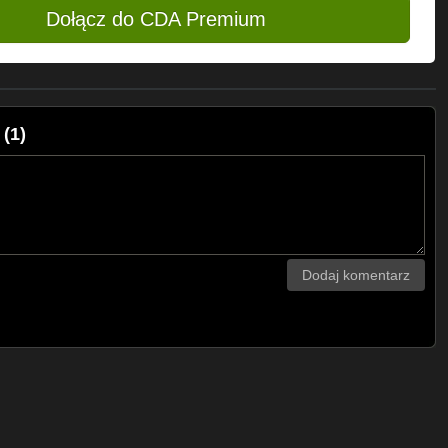
Dołącz do CDA Premium
(1)
Dodaj komentarz