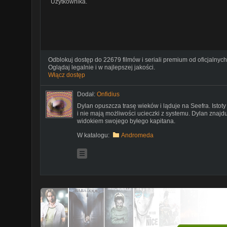
Użytkownika.
Odblokuj dostęp do 22679 filmów i seriali premium od oficjalnych
Oglądaj legalnie i w najlepszej jakości.
Włącz dostęp
Dodał:
Onfidius
Dylan opuszcza trasę wieków i ląduje na Seefra. Istot
i nie mają możliwości ucieczki z systemu. Dylan znajd
widokiem swojego byłego kapitana.
W katalogu:
Andromeda