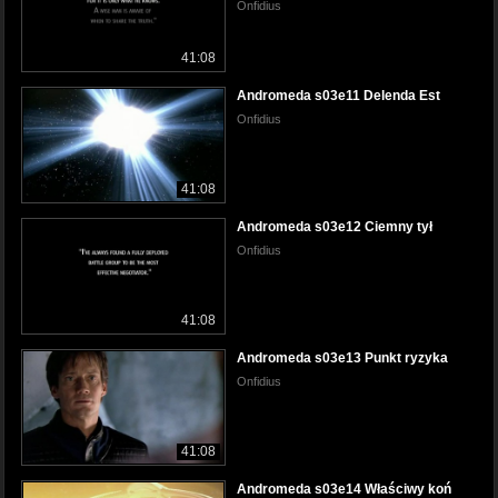
Onfidius
41:08
Andromeda s03e11 Delenda Est
Onfidius
41:08
Andromeda s03e12 Ciemny tył
Onfidius
41:08
Andromeda s03e13 Punkt ryzyka
Onfidius
41:08
Andromeda s03e14 Właściwy koń