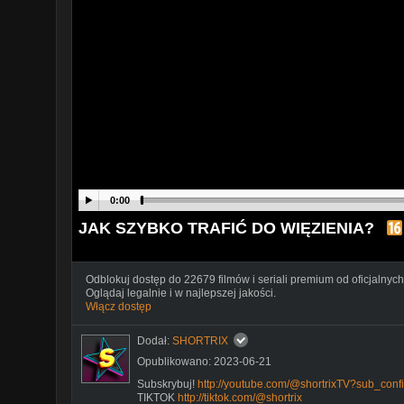
0:00
JAK SZYBKO TRAFIĆ DO WIĘZIENIA?
Odblokuj dostęp do 22679 filmów i seriali premium od oficjalnych
Oglądaj legalnie i w najlepszej jakości.
Włącz dostęp
Dodał:
SHORTRIX
Opublikowano: 2023-06-21
Subskrybuj!
http://youtube.com/@shortrixTV?sub_conf
TIKTOK
http://tiktok.com/@shortrix