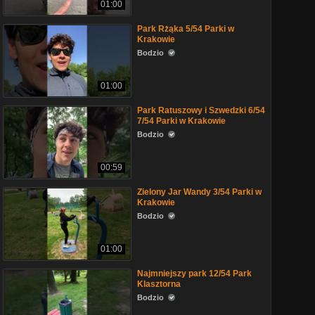
01:00
Park Rżąka 5/54 Parki w
Krakowie
Bodzio
01:00
Park Ratuszowy i Szwedzki 6/54
7/54 Parki w Krakowie
Bodzio
00:59
Zielony Jar Wandy 3/54 Parki w
Krakowie
Bodzio
01:00
Najmniejszy park 12/54 Park
Klasztorna
Bodzio