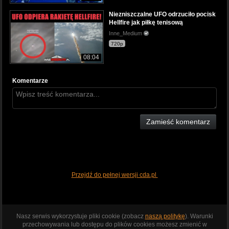
Niezniszczalne UFO odrzuciło pocisk
Hellfire jak piłkę tenisową
Inne_Medium
720p
08:04
Komentarze
Zamieść komentarz
Przejdź do pełnej wersji cda.pl
Nasz serwis wykorzystuje pliki cookie (zobacz
naszą politykę
). Warunki
przechowywania lub dostępu do plików cookies możesz zmienić w