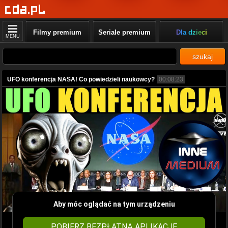
Filmy premium
Seriale premium
Dla dzieci
MENU
szukaj
UFO konferencja NASA! Co powiedzieli naukowcy?
00:08:23
Aby móc oglądać na tym urządzeniu
POBIERZ BEZPŁATNĄ APLIKACJĘ