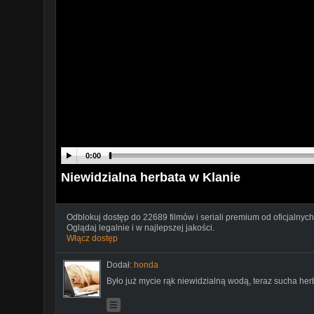
0:00
Niewidzialna herbata w Klanie
Odblokuj dostęp do 22689 filmów i seriali premium od oficjalnych
Oglądaj legalnie i w najlepszej jakości.
Włącz dostęp
Dodał:
honda
Było już mycie rąk niewidzialną wodą, teraz sucha her