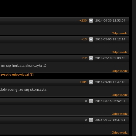
+230
2014-09-30 12:53:04
Odpowiedz
+13
2016-05-05 19:12:14
.
Odpowiedz
+12
2016-02-10 02:03:43
 im się herbata skończyła :D
Odpowiedz
zystkie odpowiedzi [1]
+181
2014-09-30 17:47:10
dolił scenę, że się skończyła.
Odpowiedz
0
2015-03-15 05:52:37
Odpowiedz
0
2015-09-17 15:37:34
Odpowiedz