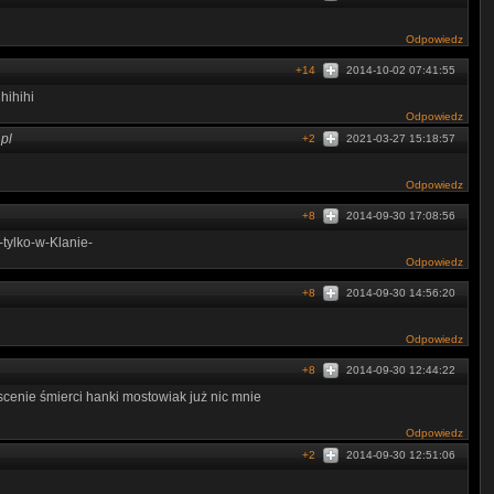
Odpowiedz
+14
2014-10-02 07:41:55
hihihi
Odpowiedz
pl
+2
2021-03-27 15:18:57
Odpowiedz
+8
2014-09-30 17:08:56
-tylko-w-Klanie-
Odpowiedz
+8
2014-09-30 14:56:20
Odpowiedz
+8
2014-09-30 12:44:22
j scenie śmierci hanki mostowiak już nic mnie
Odpowiedz
+2
2014-09-30 12:51:06