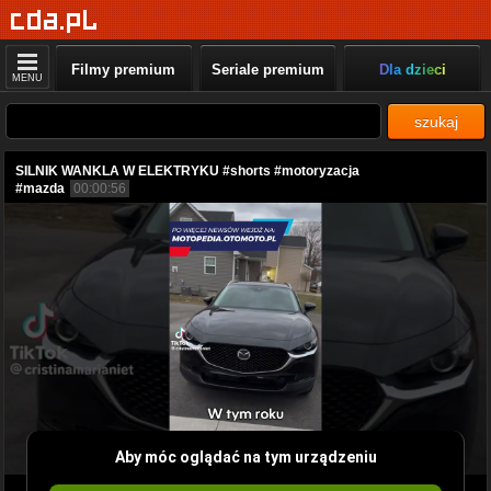
Filmy premium
Seriale premium
Dla dzieci
MENU
szukaj
SILNIK WANKLA W ELEKTRYKU #shorts #motoryzacja
#mazda
00:00:56
Aby móc oglądać na tym urządzeniu