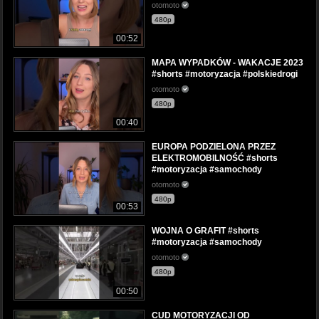
otomoto
480p
00:52
MAPA WYPADKÓW - WAKACJE 2023
#shorts #motoryzacja #polskiedrogi
otomoto
480p
00:40
EUROPA PODZIELONA PRZEZ
ELEKTROMOBILNOŚĆ #shorts
#motoryzacja #samochody
otomoto
480p
00:53
WOJNA O GRAFIT #shorts
#motoryzacja #samochody
otomoto
480p
00:50
CUD MOTORYZACJI OD