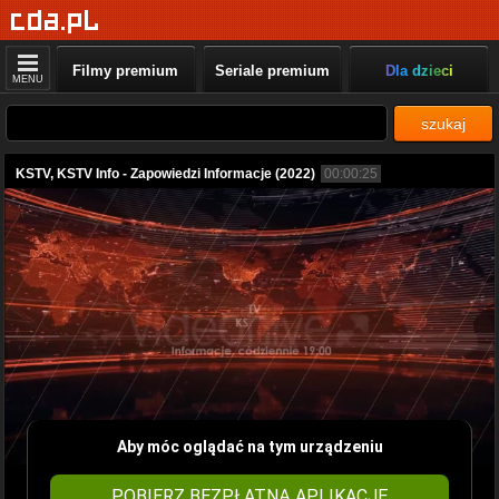
Filmy premium
Seriale premium
Dla dzieci
MENU
szukaj
KSTV, KSTV Info - Zapowiedzi Informacje (2022)
00:00:25
Aby móc oglądać na tym urządzeniu
POBIERZ BEZPŁATNĄ APLIKACJĘ