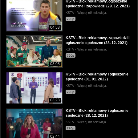
KSTV - Blok reklamowy, ogłoszenie
społeczne i zapowiedzi (29. 12. 2021)
KSTV - Więcej niż telewizja.
720p
04:58
KSTV - Blok reklamowy, zapowiedzi i
ogłoszenie społeczne (28. 12. 2021)
KSTV - Więcej niż telewizja.
720p
03:08
KSTV - Blok reklamowy i ogłoszenie
społeczne (01. 01. 2022)
KSTV - Więcej niż telewizja.
720p
03:23
KSTV - Blok reklamowy i ogłoszenie
społeczne (28. 12. 2021)
KSTV - Więcej niż telewizja.
720p
02:44