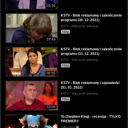
05:36
KSTV - Blok reklamowy i zakończenie
programu (30. 12. 2021)
KSTV - Więcej niż telewizja.
720p
07:49
KSTV - Blok reklamowy i zakończenie
programu (31. 12. 2021)
KSTV - Więcej niż telewizja.
720p
06:50
KSTV - Blok reklamowy i zapowiedzi
(01. 01. 2022)
KSTV - Więcej niż telewizja.
720p
03:08
To (Stephen King) - recenzja - TYLKO
PREMIERY
Tylko Kino