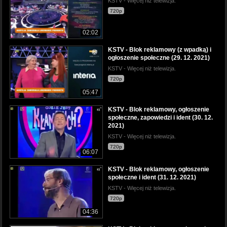
KSTV - Więcej niż telewizja.
720p
02:02
KSTV - Blok reklamowy (z wpadką) i
ogłoszenie społeczne (29. 12. 2021)
KSTV - Więcej niż telewizja.
720p
05:47
KSTV - Blok reklamowy, ogłoszenie
społeczne, zapowiedzi i ident (30. 12.
2021)
KSTV - Więcej niż telewizja.
720p
06:07
KSTV - Blok reklamowy, ogłoszenie
społeczne i ident (31. 12. 2021)
KSTV - Więcej niż telewizja.
720p
04:36