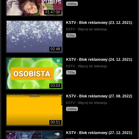
1080p
01:47:00
KSTV - Blok reklamowy (23. 12. 2021)
KSTV - Więcej niż telewizja.
720p
02:48
KSTV - Blok reklamowy (24. 12. 2021)
KSTV - Więcej niż telewizja.
720p
03:03
KSTV - Blok reklamowy (27. 08. 2022)
KSTV - Więcej niż telewizja.
1080p
00:51
KSTV - Blok reklamowy (27. 12. 2021)