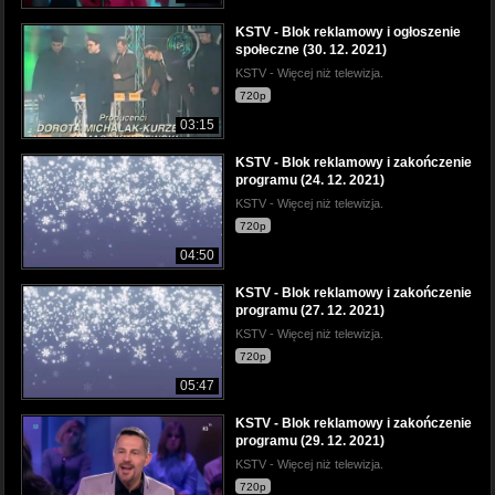
KSTV - Blok reklamowy i ogłoszenie
społeczne (30. 12. 2021)
KSTV - Więcej niż telewizja.
720p
03:15
KSTV - Blok reklamowy i zakończenie
programu (24. 12. 2021)
KSTV - Więcej niż telewizja.
720p
04:50
KSTV - Blok reklamowy i zakończenie
programu (27. 12. 2021)
KSTV - Więcej niż telewizja.
720p
05:47
KSTV - Blok reklamowy i zakończenie
programu (29. 12. 2021)
KSTV - Więcej niż telewizja.
720p