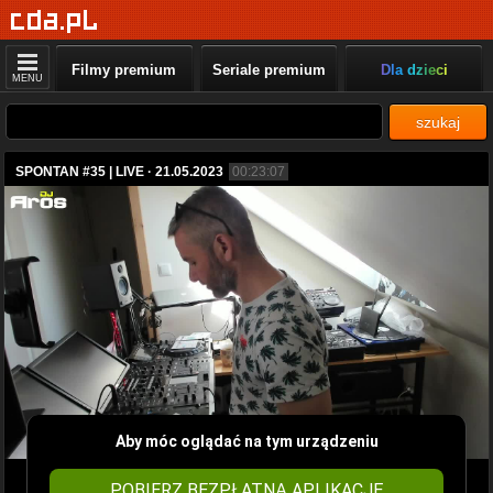
Filmy premium
Seriale premium
Dla dzieci
MENU
szukaj
SPONTAN #35 | LIVE · 21.05.2023
00:23:07
Aby móc oglądać na tym urządzeniu
POBIERZ BEZPŁATNĄ APLIKACJĘ