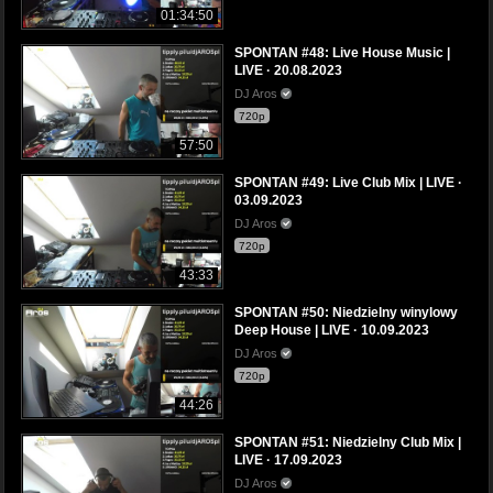
01:34:50
SPONTAN #48: Live House Music |
LIVE · 20.08.2023
DJ Aros
720p
57:50
SPONTAN #49: Live Club Mix | LIVE ·
03.09.2023
DJ Aros
720p
43:33
SPONTAN #50: Niedzielny winylowy
Deep House | LIVE · 10.09.2023
DJ Aros
720p
44:26
SPONTAN #51: Niedzielny Club Mix |
LIVE · 17.09.2023
DJ Aros