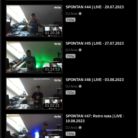
SPONTAN #44 | LIVE · 20.07.2023
DJ Aros
720p
01:20:26
SPONTAN #45 | LIVE · 27.07.2023
DJ Aros
720p
01:24:53
SPONTAN #46 | LIVE · 03.08.2023
DJ Aros
720p
01:02:21
SPONTAN #47: Retro nuta | LIVE ·
10.08.2023
DJ Aros
720p