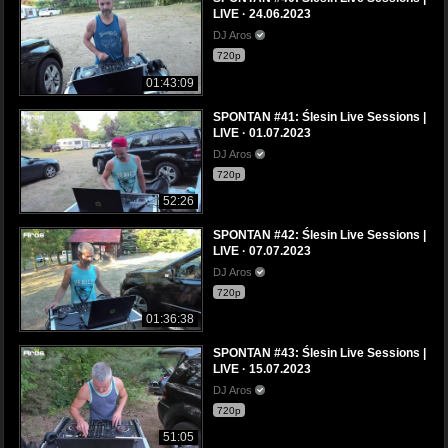
LIVE · 24.06.2023
DJ Aros
720p
01:43:09
SPONTAN #41: Ślesin Live Sessions |
LIVE · 01.07.2023
DJ Aros
720p
52:26
SPONTAN #42: Ślesin Live Sessions |
LIVE · 07.07.2023
DJ Aros
720p
01:36:38
SPONTAN #43: Ślesin Live Sessions |
LIVE · 15.07.2023
DJ Aros
720p
51:05