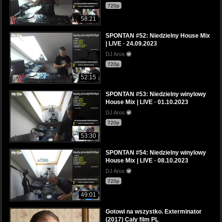
720p
58:21
SPONTAN #52: Niedzielny House Mix
| LIVE · 24.09.2023
DJ Aros
720p
52:15
SPONTAN #53: Niedzielny winylowy
House Mix | LIVE · 01.10.2023
DJ Aros
720p
53:30
SPONTAN #54: Niedzielny winylowy
House Mix | LIVE · 08.10.2023
DJ Aros
720p
49:01
Gotowi na wszystko. Exterminator
(2017) Cały film PL