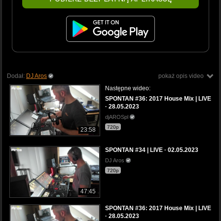
Dodał:
DJ Aros
pokaż opis video
Następne wideo:
SPONTAN #36: 2017 House Mix | LIVE
· 28.05.2023
djAROSpl
720p
23:58
SPONTAN #34 | LIVE · 02.05.2023
DJ Aros
720p
47:45
SPONTAN #36: 2017 House Mix | LIVE
· 28.05.2023