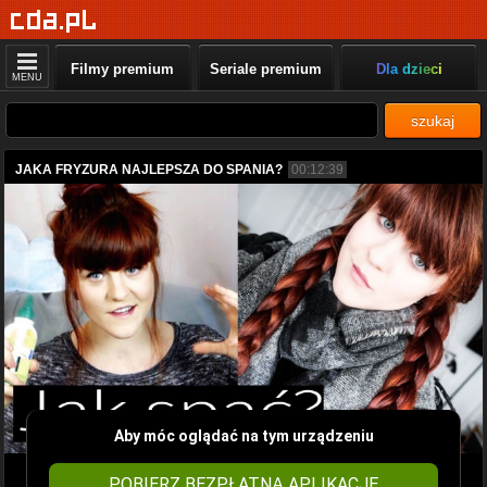
Filmy premium
Seriale premium
Dla dzieci
MENU
szukaj
JAKA FRYZURA NAJLEPSZA DO SPANIA?
00:12:39
Aby móc oglądać na tym urządzeniu
POBIERZ BEZPŁATNĄ APLIKACJĘ