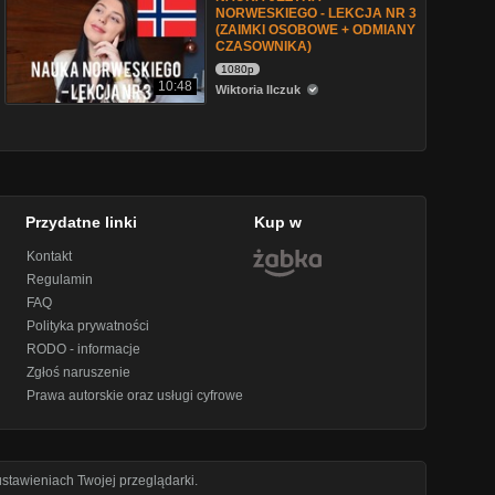
NORWESKIEGO - LEKCJA NR 3
(ZAIMKI OSOBOWE + ODMIANY
CZASOWNIKA)
1080p
10:48
Wiktoria Ilczuk
Przydatne linki
Kup w
Kontakt
Regulamin
FAQ
Polityka prywatności
RODO - informacje
Zgłoś naruszenie
Prawa autorskie oraz usługi cyfrowe
stawieniach Twojej przeglądarki.