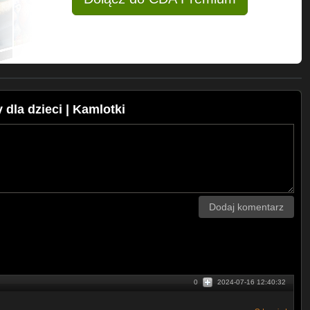
la dzieci | Kamlotki
Dodaj komentarz
0
2024-07-16 12:40:32