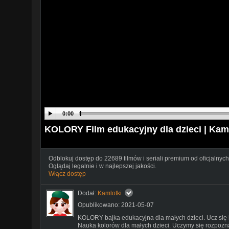
0:00
KOLORY Film edukacyjny dla dzieci | Kam
Odblokuj dostęp do 22689 filmów i seriali premium od oficjalnych
Oglądaj legalnie i w najlepszej jakości.
Włącz dostęp
Dodał:
Kamlotki
Opublikowano: 2021-05-07
KOLORY bajka edukacyjna dla małych dzieci. Ucz się 
Nauka kolorów dla małych dzieci. Uczymy się rozpozn