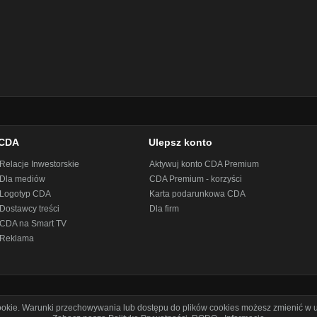
CDA
Ulepsz konto
Relacje Inwestorskie
Aktywuj konto CDA Premium
Dla mediów
CDA Premium - korzyści
Logotyp CDA
Karta podarunkowa CDA
Dostawcy treści
Dla firm
CDA na Smart TV
Reklama
cookie. Warunki przechowywania lub dostępu do plików cookies możesz zmienić w u