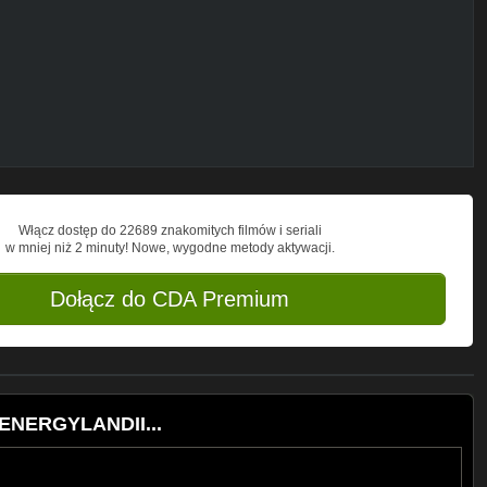
Włącz dostęp do 22689 znakomitych filmów i seriali
w mniej niż 2 minuty! Nowe, wygodne metody aktywacji.
Dołącz do CDA Premium
ENERGYLANDII...