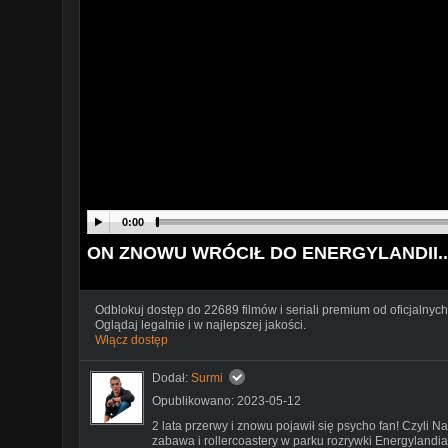
0:00
ON ZNOWU WRÓCIŁ DO ENERGYLANDII..
Odblokuj dostęp do 22689 filmów i seriali premium od oficjalnych
Oglądaj legalnie i w najlepszej jakości.
Włącz dostęp
Dodał:
Surmi
Opublikowano: 2023-05-12
2 lata przerwy i znowu pojawił się psycho fan! Czyli N
zabawa i rollercoastery w parku rozrywki Energylandia,