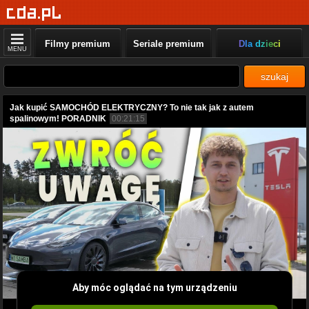
Filmy premium
Seriale premium
Dla dzieci
MENU
szukaj
Jak kupić SAMOCHÓD ELEKTRYCZNY? To nie tak jak z autem
spalinowym! PORADNIK
00:21:15
Aby móc oglądać na tym urządzeniu