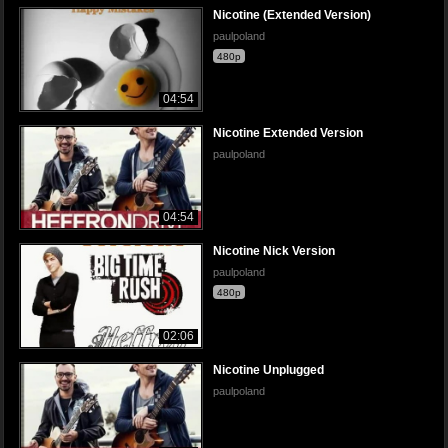
Nicotine (Extended Version)
paulpoland
480p
04:54
Nicotine Extended Version
paulpoland
04:54
Nicotine Nick Version
paulpoland
480p
02:06
Nicotine Unplugged
paulpoland