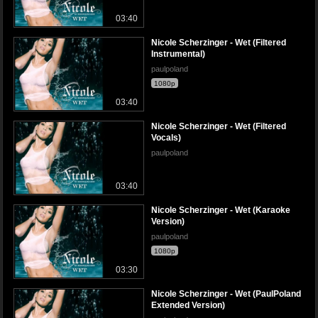
03:40
Nicole Scherzinger - Wet (Filtered
Instrumental)
paulpoland
1080p
03:40
Nicole Scherzinger - Wet (Filtered
Vocals)
paulpoland
03:40
Nicole Scherzinger - Wet (Karaoke
Version)
paulpoland
1080p
03:30
Nicole Scherzinger - Wet (PaulPoland
Extended Version)