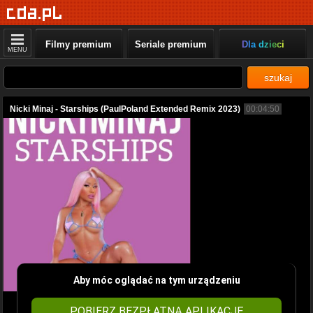
Filmy premium
Seriale premium
Dla dzieci
MENU
szukaj
Nicki Minaj - Starships (PaulPoland Extended Remix 2023)
00:04:50
Aby móc oglądać na tym urządzeniu
POBIERZ BEZPŁATNĄ APLIKACJĘ