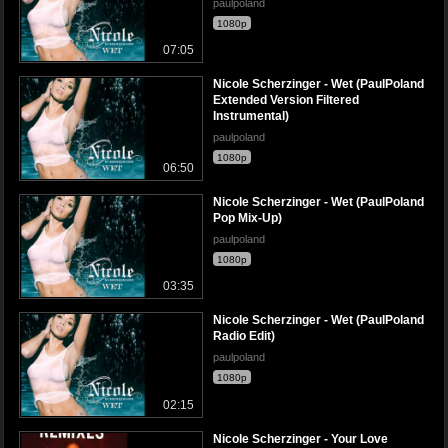
paulpoland
1080p
07:05
Nicole Scherzinger - Wet (PaulPoland
Extended Version Filtered
Instrumental)
paulpoland
1080p
06:50
Nicole Scherzinger - Wet (PaulPoland
Pop Mix-Up)
paulpoland
1080p
03:35
Nicole Scherzinger - Wet (PaulPoland
Radio Edit)
paulpoland
1080p
02:15
Nicole Scherzinger - Your Love