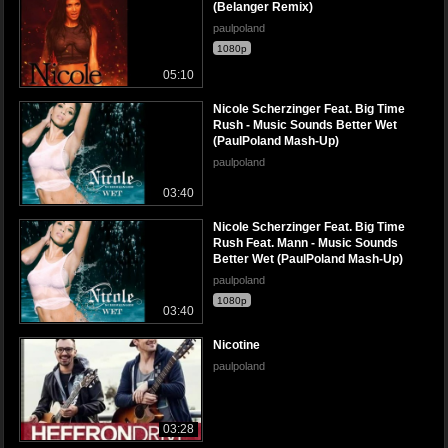
(Belanger Remix)
paulpoland
1080p
05:10
Nicole Scherzinger Feat. Big Time
Rush - Music Sounds Better Wet
(PaulPoland Mash-Up)
paulpoland
03:40
Nicole Scherzinger Feat. Big Time
Rush Feat. Mann - Music Sounds
Better Wet (PaulPoland Mash-Up)
paulpoland
1080p
03:40
Nicotine
paulpoland
03:28