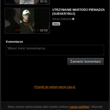
00:41
UTRZYMANIE WARTOŚCI PIENIĄDZA
[SUBSKRYBUJ]
Adrian Kołodziej
480p
00:59
Komentarze
Zamieść komentarz
Przejdź do pełnej wersji cda.pl
Nasz serwis wykorzystuje pliki cookie (zobacz
naszą politykę
). Warunki