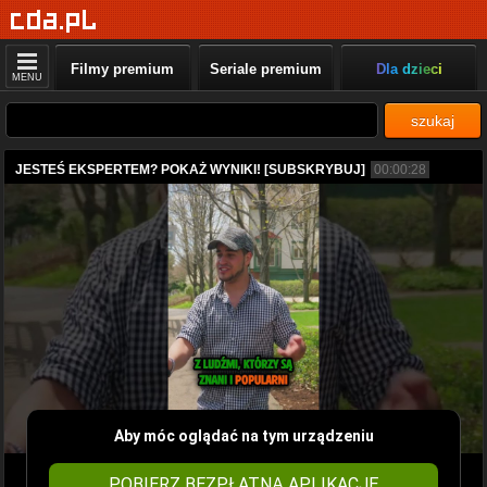
Filmy premium
Seriale premium
Dla dzieci
MENU
szukaj
JESTEŚ EKSPERTEM? POKAŻ WYNIKI! [SUBSKRYBUJ]
00:00:28
Aby móc oglądać na tym urządzeniu
POBIERZ BEZPŁATNĄ APLIKACJĘ