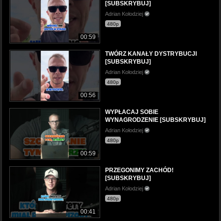
[SUBSKRYBUJ]
Adrian Kołodziej
480p
00:59
TWÓRZ KANAŁY DYSTRYBUCJI
[SUBSKRYBUJ]
Adrian Kołodziej
480p
00:56
WYPŁACAJ SOBIE
WYNAGRODZENIE [SUBSKRYBUJ]
Adrian Kołodziej
480p
00:59
PRZEGONIMY ZACHÓD!
[SUBSKRYBUJ]
Adrian Kołodziej
480p
00:41