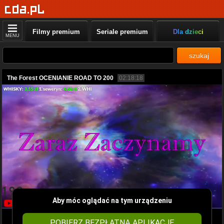
Filmy premium
Seriale premium
Dla dzieci
MENU
szukaj
The Forest OCENIANIE ROAD TO 200
02:18:18
Aby móc oglądać na tym urządzeniu
POBIERZ BEZPŁATNĄ APLIKACJĘ