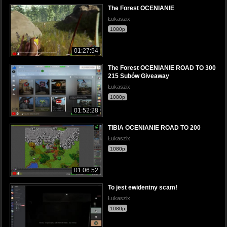
The Forest OCENIANIE
Łukaszix
1080p
01:27:54
The Forest OCENIANIE ROAD TO 300
215 Subów Giveaway
Łukaszix
1080p
01:52:28
TIBIA OCENIANIE ROAD TO 200
Łukaszix
1080p
01:06:52
To jest ewidentny scam!
Łukaszix
1080p